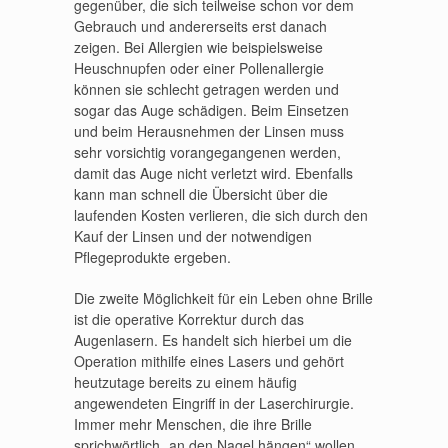
gegenüber, die sich teilweise schon vor dem
Gebrauch und andererseits erst danach
zeigen. Bei Allergien wie beispielsweise
Heuschnupfen oder einer Pollenallergie
können sie schlecht getragen werden und
sogar das Auge schädigen. Beim Einsetzen
und beim Herausnehmen der Linsen muss
sehr vorsichtig vorangegangenen werden,
damit das Auge nicht verletzt wird. Ebenfalls
kann man schnell die Übersicht über die
laufenden Kosten verlieren, die sich durch den
Kauf der Linsen und der notwendigen
Pflegeprodukte ergeben.
Die zweite Möglichkeit für ein Leben ohne Brille
ist die operative Korrektur durch das
Augenlasern. Es handelt sich hierbei um die
Operation mithilfe eines Lasers und gehört
heutzutage bereits zu einem häufig
angewendeten Eingriff in der Laserchirurgie.
Immer mehr Menschen, die ihre Brille
sprichwörtlich „an den Nagel hängen“ wollen,