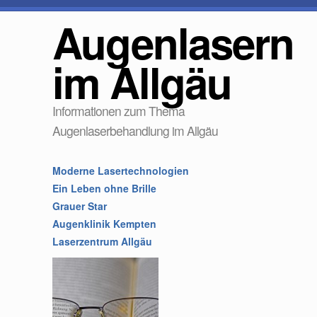
Augenlasern
im Allgäu
Informationen zum Thema
Augenlaserbehandlung im Allgäu
Moderne Lasertechnologien
Ein Leben ohne Brille
Grauer Star
Augenklinik Kempten
Laserzentrum Allgäu