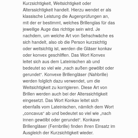
Kurzsichtigkeit, Weitsichtigkeit oder
Alterssichtigkeit handelt. Hierzu wendet er als
klassische Leistung die Augenprüfungen an,
mit der er bestimmt, welches Brillenglas für das
jeweilige Auge das richtige sein wird. Je
nachdem, um welche Art von Sehschwäche es
sich handelt, also ob die Person kurzsichtig
oder weitsichtig ist, werden die Gläser konkav
oder konvex geschliffen. Das Wort Konvex
leitet sich aus dem Lateinischen ab und
bedeutet so viel wie „nach außen gewölbt oder
gerundet“. Konvexe Brillengläser (Nahbrille)
werden folglich dazu verwendet, um die
Weitsichtigkeit zu korrigieren. Diese Art von
Brillen werden auch bei der Alterssichtigkeit
eingesetzt. Das Wort Konkav leitet sich
ebenfalls vom Lateinischen, nämlich dem Wort
„concavus“ ab und bedeutet so viel wie „nach
innen gewölbt oder gerundet“. Konkave
Brillengläser (Fernbrille) finden ihren Einsatz im
Ausgleich der Kurzsichtigkeit wieder.